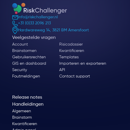
info@riskchallenger.nl
+31 (0)33 2096 213
Hardwareweg 14, 3821 BM Amersfoort
Veelgestelde vragen
Account
Risicodossier
Brainstormen
Kwantificeren
Gebruikersrechten
Templates
GIS en dashboard
Importeren en exporteren
Security
API
Foutmeldingen
Contact support
Release notes
Handleidingen
Algemeen
Brainstorm
Kwantificeren