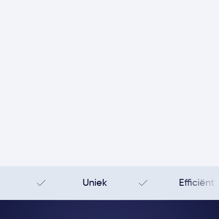
GIS en dashboard
Importeren en exporteren
Security
API
Foutmeldingen
Contact support
Uniek
Efficiënt