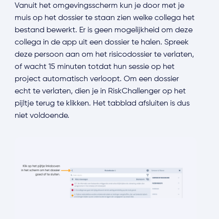
Vanuit het omgevingsscherm kun je door met je
muis op het dossier te staan zien welke collega het
bestand bewerkt. Er is geen mogelijkheid om deze
collega in de app uit een dossier te halen. Spreek
deze persoon aan om het risicodossier te verlaten,
of wacht 15 minuten totdat hun sessie op het
project automatisch verloopt. Om een dossier
echt te verlaten, dien je in RiskChallenger op het
pijltje terug te klikken. Het tabblad afsluiten is dus
niet voldoende.