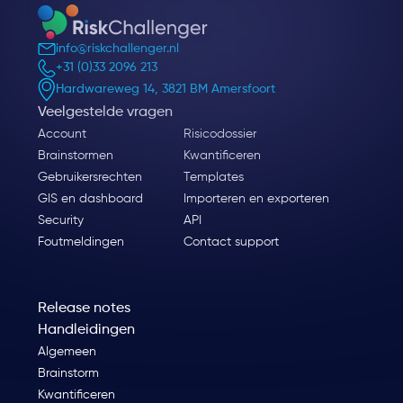
info@riskchallenger.nl
+31 (0)33 2096 213
Hardwareweg 14, 3821 BM Amersfoort
Veelgestelde vragen
Account
Risicodossier
Brainstormen
Kwantificeren
Gebruikersrechten
Templates
GIS en dashboard
Importeren en exporteren
Security
API
Foutmeldingen
Contact support
Release notes
Handleidingen
Algemeen
Brainstorm
Kwantificeren