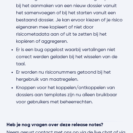
bij het aanmaken van een nieuw dossier vanuit
het samenvoegen of bij het starten vanuit een
bestaand dossier. Je kan ervoor kiezen of je risico
eigenaren mee kopieert of niet door
risicometadata aan of uit te zetten bij het
kopiëren of aggregeren.
Er is een bug opgelost waarbij vertalingen niet
correct werden geladen bij het wisselen van de
taal.
Er worden nu risiconummers getoond bij het
hergebruik van maatregelen.
Knoppen voor het koppelen/ontkoppelen van
dossiers aan templates zijn nu alleen bruikbaar
voor gebruikers met beheerrechten.
Heb je nog vragen over deze release notes?
Neem gerust contact met ons op via de live chat of via