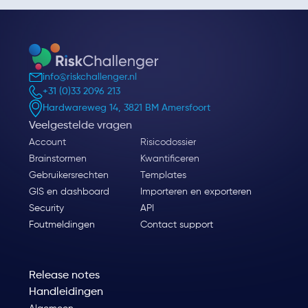
info@riskchallenger.nl
+31 (0)33 2096 213
Hardwareweg 14, 3821 BM Amersfoort
Veelgestelde vragen
Account
Risicodossier
Brainstormen
Kwantificeren
Gebruikersrechten
Templates
GIS en dashboard
Importeren en exporteren
Security
API
Foutmeldingen
Contact support
Release notes
Handleidingen