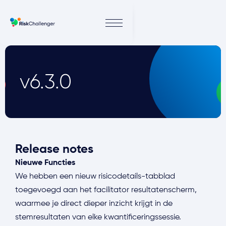
v6.3.0
Release notes
Nieuwe Functies
We hebben een nieuw risicodetails-tabblad
toegevoegd aan het facilitator resultatenscherm,
waarmee je direct dieper inzicht krijgt in de
stemresultaten van elke kwantificeringssessie.