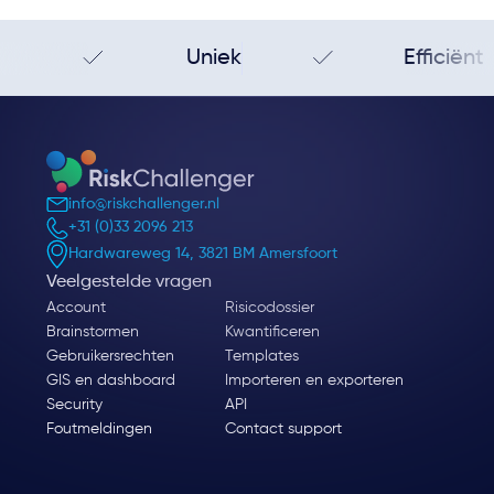
Uniek
Efficiënt
info@riskchallenger.nl
+31 (0)33 2096 213
Hardwareweg 14, 3821 BM Amersfoort
Veelgestelde vragen
Account
Risicodossier
Brainstormen
Kwantificeren
Gebruikersrechten
Templates
GIS en dashboard
Importeren en exporteren
Security
API
Foutmeldingen
Contact support