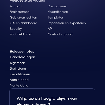
Veelgestelde vragen
Account
Risicodossier
Brainstormen
Kwantificeren
Gebruikersrechten
Templates
GIS en dashboard
Importeren en exporteren
Security
API
Foutmeldingen
Contact support
Release notes
Handleidingen
Algemeen
Brainstorm
Kwantificeren
Admin panel
Monte Carlo
Wil je op de hoogte blijven van
nieuwe releases?