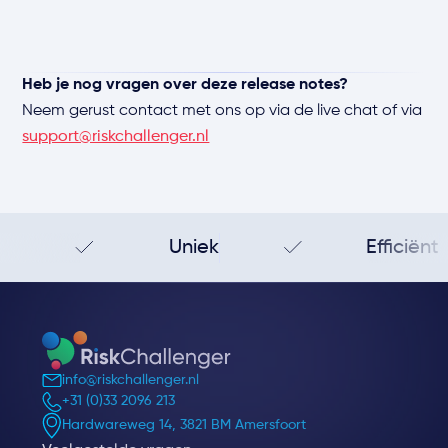
Heb je nog vragen over deze release notes?
Neem gerust contact met ons op via de live chat of via
support@riskchallenger.nl
Uniek
Efficiënt
info@riskchallenger.nl
+31 (0)33 2096 213
Hardwareweg 14, 3821 BM Amersfoort